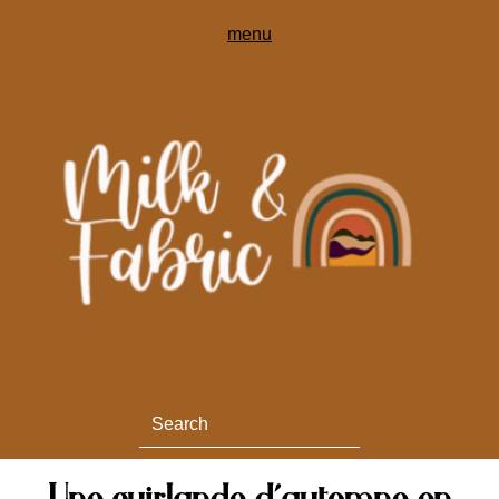
Une guirlande d’automne en