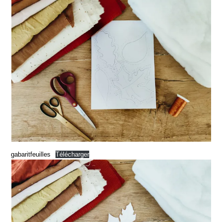
gabaritfeuilles
Télécharger