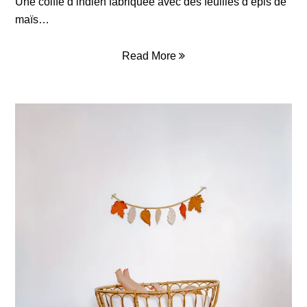
Une coiffe d’indien fabriquée avec des feuilles d’épis de
maïs…
Read More
