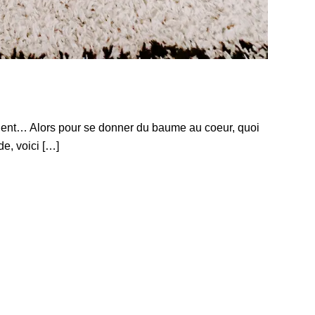
évident… Alors pour se donner du baume au coeur, quoi
de, voici […]