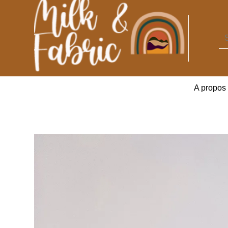
A propos