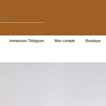
Immersion Télégram
Mon compte
Boutique