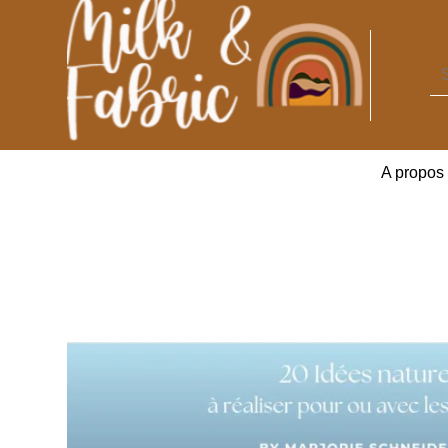
A propos