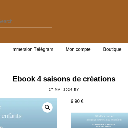
Immersion Télégram
Mon compte
Boutique
Ebook 4 saisons de créations
27 MAI 2024
BY
9,90
€