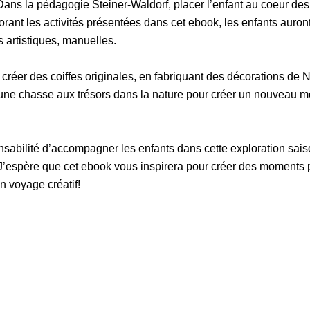
 Dans la pédagogie Steiner-Waldorf, placer l’enfant au coeur des
ant les activités présentées dans cet ebook, les enfants auront 
artistiques, manuelles.
réer des coiffes originales, en fabriquant des décorations de No
ne chasse aux trésors dans la nature pour créer un nouveau mo
onsabilité d’accompagner les enfants dans cette exploration sais
. J’espère que cet ebook vous inspirera pour créer des moments 
 voyage créatif!