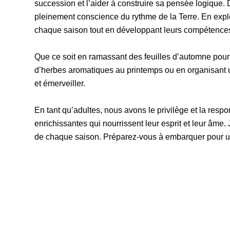
succession et l’aider à construire sa pensée logique.
pleinement conscience du rythme de la Terre. En explor
chaque saison tout en développant leurs compétences 
Que ce soit en ramassant des feuilles d’automne pour c
d’herbes aromatiques au printemps ou en organisant u
et émerveiller.
En tant qu’adultes, nous avons le privilège et la resp
enrichissantes qui nourrissent leur esprit et leur âme
de chaque saison. Préparez-vous à embarquer pour un