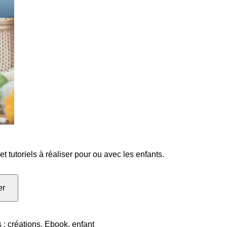
t tutoriels à réaliser pour ou avec les enfants.
er
s :
créations
,
Ebook
,
enfant