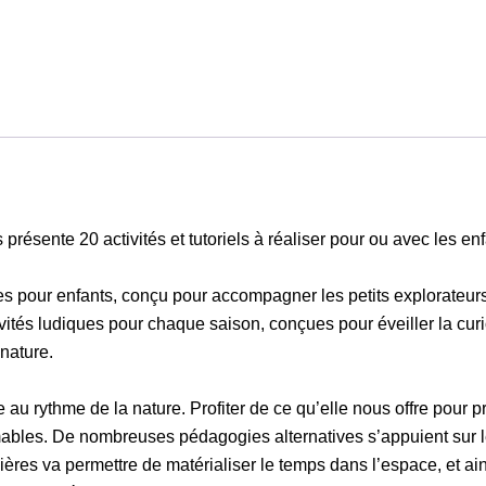
présente 20 activités et tutoriels à réaliser pour ou avec les enf
s pour enfants, conçu pour accompagner les petits explorateurs
ités ludiques pour chaque saison, conçues pour éveiller la curio
 nature.
au rythme de la nature. Profiter de ce qu’elle nous offre pour pr
imables. De nombreuses pédagogies alternatives s’appuient sur 
res va permettre de matérialiser le temps dans l’espace, et ain