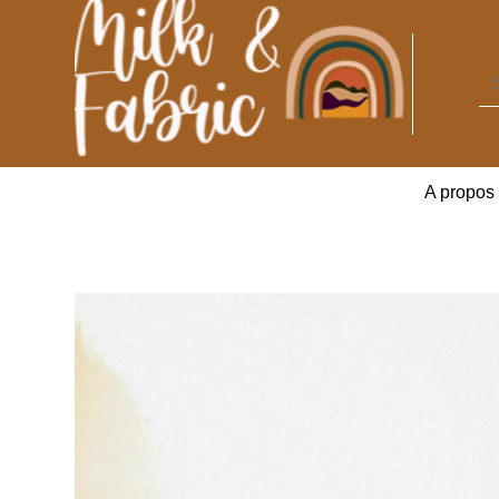
A propos