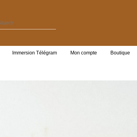
Immersion Télégram
Mon compte
Boutique