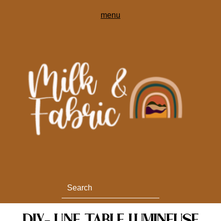
DIY- UNE TABLE LUMINEUSE